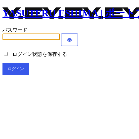
YASUTERU ESHIMA | 
パスワード
ログイン状態を保存する